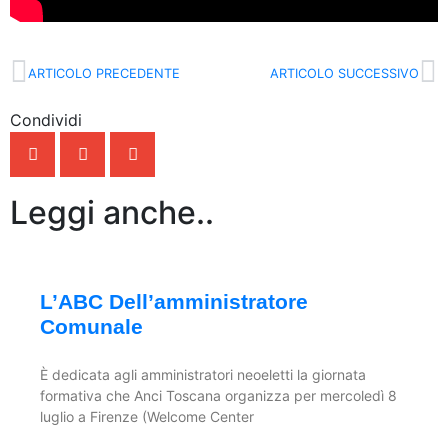
ARTICOLO PRECEDENTE
ARTICOLO SUCCESSIVO
Condividi
Leggi anche..
L’ABC Dell’amministratore
Comunale
È dedicata agli amministratori neoeletti la giornata
formativa che Anci Toscana organizza per mercoledì 8
luglio a Firenze (Welcome Center