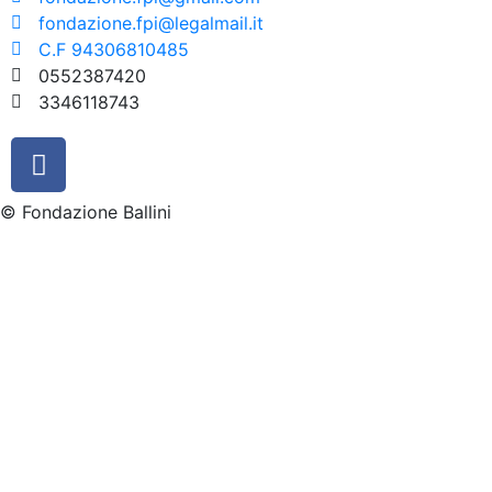
fondazione.fpi@legalmail.it
C.F 94306810485
0552387420
3346118743
© Fondazione Ballini