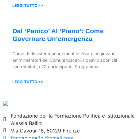
LEGGI TUTTO >>
Dal ‘panico’ Al ‘piano’: Come
Governare Un’emergenza
Corso di disaster management riservato ai giovani
amministratori dei Comuni toscani. I posti disponibili
sono limitati a 20 partecipanti. Programma
LEGGI TUTTO >>
Fondazione per la Formazione Politica e Istituzionale
Alessia Ballini
Via Cavour 18, 50129 Firenze
fondazione.fpi@gmail.com