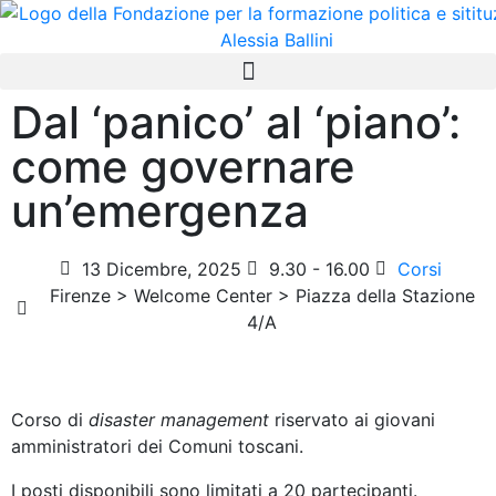
Dal ‘panico’ al ‘piano’:
come governare
un’emergenza
13 Dicembre, 2025
9.30 - 16.00
Corsi
Firenze > Welcome Center > Piazza della Stazione
4/A
Corso di
disaster management
riservato ai giovani
amministratori dei Comuni toscani.
I posti disponibili sono limitati a 20 partecipanti.